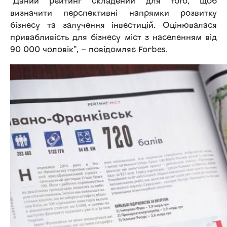
“Даний рейтинг складений для того, щоб
визначити перспективні напрямки розвитку
бізнесу та залучення інвестицій. Оцінювалася
привабливість для бізнесу міст з населенням від
90 000 чоловік”, – повідомляє Forbes.