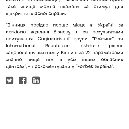
Козятині та Жмеринці”, – зазначили автори. Проте
таке явище можна вважати за стимул для
відкриття власної справи.
“Вінниця посідає перше місце в Україні за
легкістю ведення бізнесу, а за результатами
опитування Соціологічної групи “Рейтинг” та
International Republican Institute рівень
задоволення життям у Вінниці за 22 параметрами
значно вище, ніж в усіх інших обласних
центрах”,– прокоментували у “Forbes Україна”.