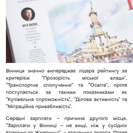
Вінниця значно випереджає лідера рейтингу за
критерієм “Прозорість міської влади”,
“Транспортне сполучення” та “Освіта”, проте
поступається за такими показниками як
“Купівельна спроможність”, “Ділова активність” та
“Міграційна привабливість”.
Середні зарплати – причина другого місця.
“Зарплати у Вінниці – не вищі, ніж у сусідніх