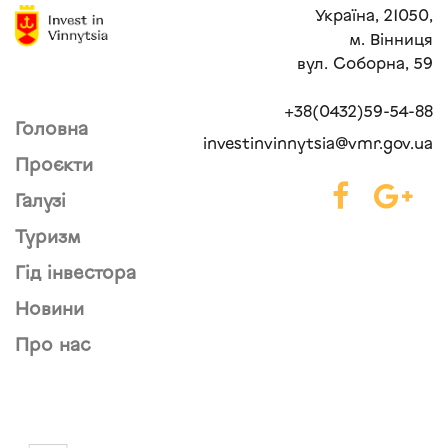
Україна, 21050,
м. Вінниця
вул. Соборна, 59
+38(0432)59-54-88
Головна
investinvinnytsia@vmr.gov.ua
Проєкти
Галузі
Туризм
Гід інвестора
Новини
Про нас