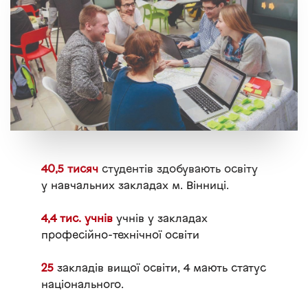
40,5 тисяч
студентів здобувають освіту
у навчальних закладах м. Вінниці.
4,4 тис. учнів
учнів у закладах
професійно-технічної освіти
25
закладів вищої освіти, 4 мають статус
національного.