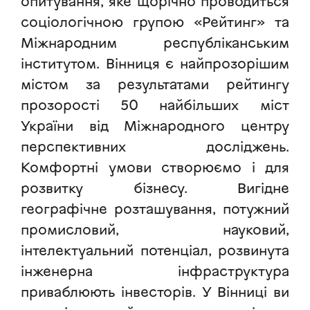
опитування, яке щорічно проводиться
соціологічною групою «Рейтинг» та
Міжнародним республіканським
інститутом. Вінниця є найпрозорішим
містом за результатами рейтингу
прозорості 50 найбільших міст
України від Міжнародного центру
перспективних досліджень.
Комфортні умови створюємо і для
розвитку бізнесу. Вигідне
географічне розташування, потужний
промисловий, науковий,
інтелектуальний потенціал, розвинута
інженерна інфраструктура
приваблюють інвесторів. У Вінниці ви