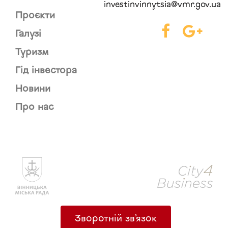
investinvinnytsia@vmr.gov.ua
Проєкти
Галузі
Туризм
Гід інвестора
Новини
Про нас
Зворотній зв’язок