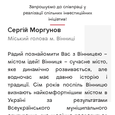
Запрошуємо до співпраці у
реалізації спільних інвестиційних
ініціатив!
Сергій Моргунов
Міський голова м. Вінниці
Радий познайомити Вас з Вінницею –
містом ідей! Вінниця – сучасне місто,
яке динамічно розвивається, але
водночас має давню історію і
традиції. Сім років поспіль Вінницю
визнають найкомфортнішим містом в
Україні за результатами
Всеукраїнського муніципального