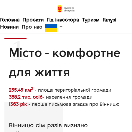
Головна
Проєкти
Гід інвестора
Туризм
Галузі
Новини
Про нас
Місто - комфортне
для життя
2
255,45 км
- площа територіальної громади
388,2 тис. осіб
- населення громади
1363 рік
- перша письмова згадка про Вінницю
Вінницю сім разів визнано