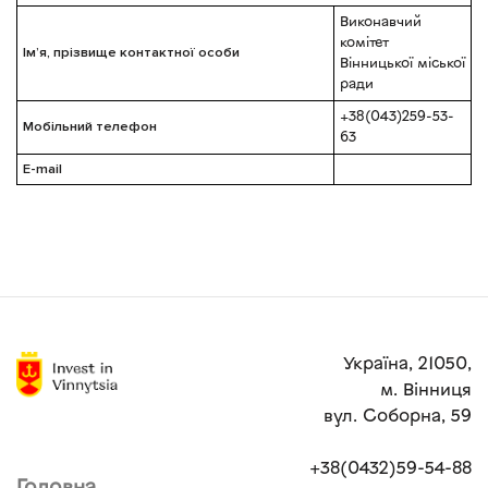
Виконавчий
комітет
Ім’я, прізвище контактної особи
Вінницької міської
ради
+38(043)259-53-
Мобільний телефон
63
E-mail
Україна, 21050,
м. Вінниця
вул. Соборна, 59
+38(0432)59-54-88