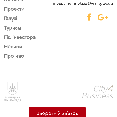
Головна
investinvinnytsia@vmr.gov.ua
Проєкти
Галузі
Туризм
Гід інвестора
Новини
Про нас
Зворотній зв’язок