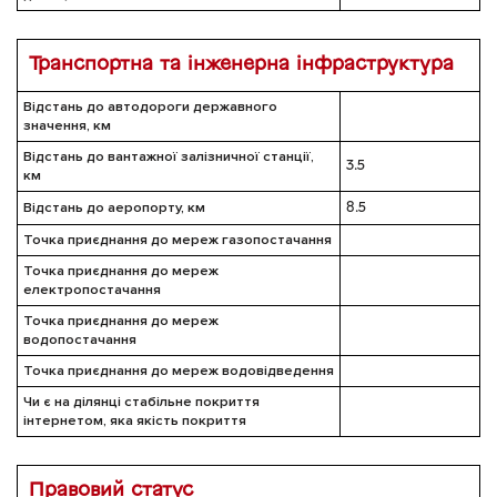
Транспортна та інженерна інфраструктура
Відстань до автодороги державного
значення, км
Відстань до вантажної залізничної станції,
3.5
км
Відстань до аеропорту, км
8.5
Точка приєднання до мереж газопостачання
Точка приєднання до мереж
електропостачання
Точка приєднання до мереж
водопостачання
Точка приєднання до мереж водовідведення
Чи є на ділянці стабільне покриття
інтернетом, яка якість покриття
Правовий статус