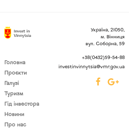
Україна, 21050,
м. Вінниця
вул. Соборна, 59
+38(0432)59-54-88
Головна
investinvinnytsia@vmr.gov.ua
Проєкти
Галузі
Туризм
Гід інвестора
Новини
Про нас