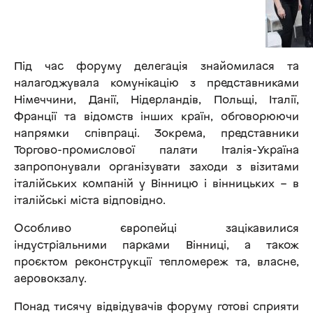
Під час форуму делегація знайомилася та
налагоджувала комунікацію з представниками
Німеччини, Данії, Нідерландів, Польщі, Італії,
Франції та відомств інших країн, обговорюючи
напрямки співпраці. Зокрема, представники
Торгово-промислової палати Італія-Україна
запропонували організувати заходи з візитами
італійських компаній у Вінницю і вінницьких – в
італійські міста відповідно.
Особливо європейці зацікавилися
індустріальними парками Вінниці, а також
проєктом реконструкції тепломереж та, власне,
аеровокзалу.
Понад тисячу відвідувачів форуму готові сприяти