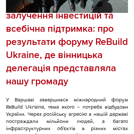
Міжнародна співпраця,
залучення інвестицій та
всебічна підтримка: про
результати форуму ReBuild
Ukraine, де вінницька
делегація представляла
нашу громаду
У Варшаві завершився міжнародний форум
ReBuild Ukraine, тема якого – потреба відбудови
України. Через російську агресію в нашій державі
постраждали мільйони людей, а багато
інфраструктурних об’єктів в різних містах