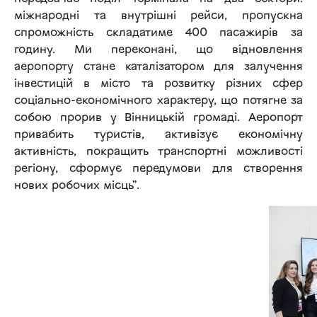
міжнародні та внутрішні рейси, пропускна
спроможність складатиме 400 пасажирів за
годину. Ми переконані, що відновлення
аеропорту стане каталізатором для залучення
інвестицій в місто та розвитку різних сфер
соціально-економічного характеру, що потягне за
собою прорив у Вінницькій громаді. Аеропорт
привабить туристів, активізує економічну
активність, покращить транспортні можливості
регіону, сформує передумови для створення
нових робочих місць”.