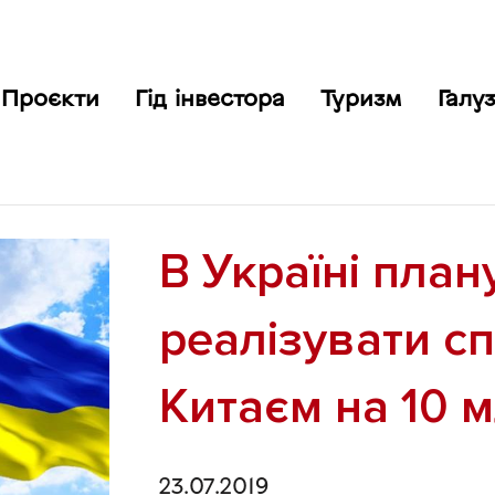
Проєкти
Гід інвестора
Туризм
Галуз
В Україні пла
реалізувати сп
Китаєм на 10 
23.07.2019