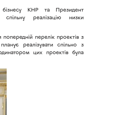
 бізнесу КНР та Президент
 спільну реалізацію низки
ли попередній перелік проектів з
 планує реалізувати спільно з
рдинатором цих проектів була